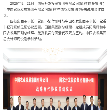
2025年8月21日，国家开发投资集团有限公司(简称“国投集团”)
与中国农业发展集团有限公司(简称“中国农发集团”)签署战略合作协
议。
国投集团董事长、党组书记付刚峰与中国农发集团董事长、党委
书记孔繁新见证协议签署。国投集团副总经理、党组成员阳晓辉和中
国农发集团副总经理、党委委员付国清代表双方签约。中国农发集团
总会计师周悦刚参加活动。