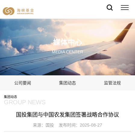
媒体中心
MEDIA CENTER
公司要闻
集团动态
监管法规
集团动态
GROUP NEWS
国投集团与中国农发集团签署战略合作协议
来源：国投 发布时间：2025-08-27