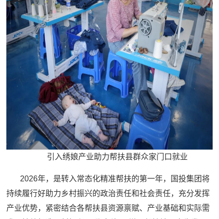
引入绣娘产业助力帮扶县群众家门口就业
2026年，是转入常态化精准帮扶的第一年，国投集团将
持续履行好助力乡村振兴的政治责任和社会责任，充分发挥
产业优势，紧密结合各帮扶县资源禀赋、产业基础和实际需