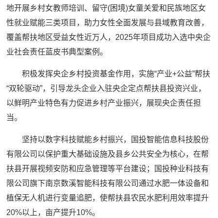
地开展乡村女教师培训、留守(困境)女童关爱和民族地区女
性就业赋能三类项目，助力女性全面发展与县域教育改善，
覆盖帮扶地区受益女性近万人，2025年项目成功入选中央企
业社会责任蓝皮书典型案例。
积极发挥央企乡村投资基金作用，实施“产业+公益”帮扶
“双轮驱动”，引导龙头企业入驻央企定点帮扶县投资兴业，
以鲜明产业特色有力促进乡村产业振兴，展现央企责任担
当。
坚持以数字科技赋能乡村振兴，国投智能信息科技股份
有限公司以保护重大基础设施及县乡公共安全为核心，在帮
扶县开展视频安防和应急管理等平台建设；国投种业科技有
限公司旗下南京数溪智能科技有限公司通过水肥一体设备和
植保无人机进行变量追肥，使帮扶县农民水肥利用效率提升
20%以上，亩产提升10%。