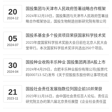
党组书记付刚峰与哈工大校长、党委常委韩杰才见证
协议签署。国投集团副总经理、党组成员高宏伟，哈
国投集团与天津市人民政府签署战略合作框架
20
工大副校长、党委常委刘挺代表双方签约。 付刚峰介
2024年12月19日，国投集团与天津市人民政府签署战
协议 国投生物制造创新研究院有限公司揭牌
绍了国投集团近期改革发…
2024-12
略合作框架协议，国投生物制造创新研究院有限公司
(简称国投创新院)揭牌。中央政治局委员、天津市委
书记陈敏尔，市委副书记、市长张工与集团董事长、
国投系基金多个投资项目荣获国家科学技术奖
05
党组书记付刚峰，总经理、党组副书记余邦利一行座
2023年度国家科学技术奖励大会日前在北京人民大会
谈并见证签约和揭牌活动。天…
2024-07
堂举行。本次国家科学技术奖评共选出250个项目。
国投系基金27家投资企业的29个项目上榜。 国投创益
产业基金管理有限公司5家投资企业荣获1项国家科技
国投种业收购丰乐种业 国投集团再添A股上市
30
进步奖一等奖、4项国家科技进步奖二等奖和1项国家
2024年4月29日，合肥丰乐种业股份有限公司(股票代
公司
技术发明奖二等奖。国投招…
2024-04
码000713.SZ)发布《关于控股股东股份转让事项完成
过户登记暨控股股东和实际控制人发生变更的公
告》，标志着国投种业成为丰乐种业的控股股东，国
国投社会责任发展指数位列国企前10并荣获
21
投集团A股上市公司再增加1家。 习近平总书记强调，
2023年11月16日，由中国社会责任百人论坛、责任云
“2023责任企业奖”
中国人的饭碗要牢牢端在自己手…
2023-11
研究院主办的第六届北京责任展暨《企业社会责任蓝
皮书(2023)》发布会在京举办。中国社科院课题组连