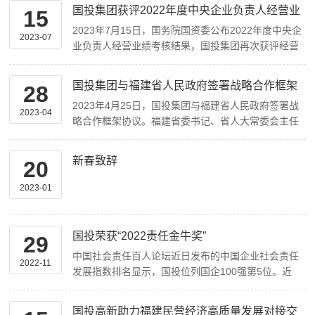
续第15年发布《企业社会责任蓝皮书》并公布了2023
国投集团获评2022年度中央企业负责人经营业
15
年中国企业300强(国有企业100强、民营企业100强、
2023年7月15日，国务院国资委公布2022年度中央企
绩考核A级
外资企业100强)社会责任发展…
2023-07
业负责人经营业绩考核结果，国投集团再次获评经营
业绩考核A级企业。自2004年国资委实施中央企业负
责人经营业绩考核制度以来，国投集团已连续19年获
国投集团与福建省人民政府签署战略合作框架
28
得业绩考核A级。 国资小新发布《2022年度中央企业
2023年4月25日，国投集团与福建省人民政府签署战
协议
负责人经营业绩考核A级企业…
2023-04
略合作框架协议。福建省委书记、省人大常委会主任
周祖翼，省委副书记、省长赵龙，国投集团董事长、
党组书记付刚峰，董事、总经理、党组副书记王海波
新春致辞
20
见证协议签署。国投集团副总经理、党组成员杜文
民，福建省委常委、常务副省长…
2023-01
国投荣获“2022责任金牛奖”
29
中国社会责任百人论坛近日发布的中国企业社会责任
2022-11
发展指数排名显示，国投位列国企100强第5位。近
日，由中国社会责任百人论坛主办的“2022责任金牛
奖”评选结果揭晓，国投因社会责任管理特点突出、社
国投高新助力福建民营经济高质量发展对接交