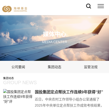
媒体中心
MEDIA CENTER
公司要闻
集团动态
监管法规
集团动态
GROUP NEWS
国投集团定点帮扶工作连续9年获得“好”
评
近日，中央农村工作领导小组办公室通报了
2025年中央单位定点帮扶工作成效考核结果，