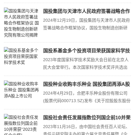
集团董事长、党组书记付刚峰与哈工大校长、
党委常委韩杰才见证协议签署。国投集团副总
国投集团与天津市人民政府签署战略合作
经理、党组成员高宏伟，哈工大副校长、党委
框架协议 国投生物制造创新研究院有限
2024年12月19日，国投集团与天津市人民政府
常委刘挺代表双方签约。 付刚峰介绍了国投集
公司揭牌
签署战略合作框架协议，国投生物制造创新研
团近期改革发…
究院有限公司(简称国投创新院)揭牌。中央政治
局委员、天津市委书记陈敏尔，市委副书记、
市长张工与集团董事长、党组书记付刚峰，总
国投系基金多个投资项目荣获国家科学技
经理、党组副书记余邦利一行座谈并见证签约
术奖
2023年度国家科学技术奖励大会日前在北京人
和揭牌活动。天…
民大会堂举行。本次国家科学技术奖评共选出
250个项目。国投系基金27家投资企业的29个
项目上榜。 国投创益产业基金管理有限公司5
国投种业收购丰乐种业 国投集团再添A股
家投资企业荣获1项国家科技进步奖一等奖、4
上市公司
2024年4月29日，合肥丰乐种业股份有限公司
项国家科技进步奖二等奖和1项国家技术发明奖
(股票代码000713.SZ)发布《关于控股股东股份
二等奖。国投招…
转让事项完成过户登记暨控股股东和实际控制
人发生变更的公告》，标志着国投种业成为丰
国投社会责任发展指数位列国企前10并荣
乐种业的控股股东，国投集团A股上市公司再增
获“2023责任企业奖”
2023年11月16日，由中国社会责任百人论坛、
加1家。 习近平总书记强调，中国人的饭碗要
责任云研究院主办的第六届北京责任展暨《企