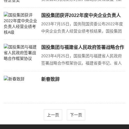
牢牢端在自己手…
业社会责任蓝皮书(2023)》发布会在京举办。
中国社科院课题组连续第15年发布《企业社会
国投集团获评2022年度中央企业负责人
责任蓝皮书》并公布了2023年中国企业300强
经营业绩考核A级
2023年7月15日，国务院国资委公布2022年度
(国有企业100强、民营企业100强、外资企业
中央企业负责人经营业绩考核结果，国投集团
100强)社会责任发展…
再次获评经营业绩考核A级企业。自2004年国
资委实施中央企业负责人经营业绩考核制度以
国投集团与福建省人民政府签署战略合作
来，国投集团已连续19年获得业绩考核A级。
框架协议
2023年4月25日，国投集团与福建省人民政府
国资小新发布《2022年度中央企业负责人经营
签署战略合作框架协议。福建省委书记、省人
业绩考核A级企业…
大常委会主任周祖翼，省委副书记、省长赵
龙，国投集团董事长、党组书记付刚峰，董
新春致辞
事、总经理、党组副书记王海波见证协议签
署。国投集团副总经理、党组成员杜文民，福
建省委常委、常务副省长…
上一页
下一页