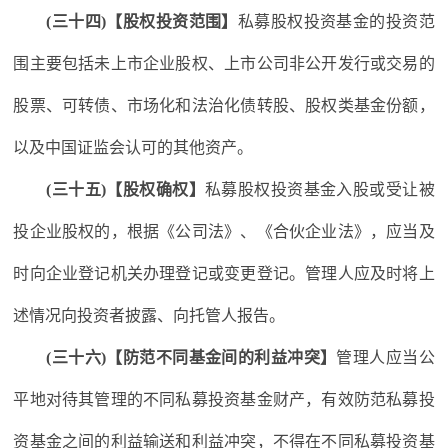
(三十四)【股权投资范围】
私募股权投资基金的投资范
围主要包括未上市企业股权、上市公司非公开发行或交易的
股票、可转债、市场化和法治化债转股、股权类基金份额，
以及中国证监会认可的其他资产。
(三十五)【股权确权】
私募股权投资基金入股或受让被
投企业股权的，根据《公司法》、《合伙企业法》，应当及
时向企业登记机关办理登记或变更登记。管理人应及时将上
述情况向投资者披露、向托管人报告。
(三十六)【防范不同基金间的利益冲突】
管理人应当公
平地对待其管理的不同私募投资基金财产，有效防范私募投
资基金之间的利益输送和利益冲突，不得在不同私募投资基