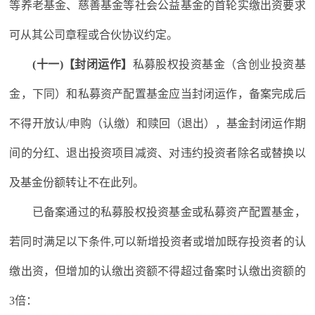
等养老基金、慈善基金等社会公益基金的首轮实缴出资要求
可从其公司章程或合伙协议约定。
(十一)【封闭运作】
私募股权投资基金（含创业投资基
金，下同）和私募资产配置基金应当封闭运作，备案完成后
不得开放认/申购（认缴）和赎回（退出），基金封闭运作期
间的分红、退出投资项目减资、对违约投资者除名或替换以
及基金份额转让不在此列。
已备案通过的私募股权投资基金或私募资产配置基金，
若同时满足以下条件,可以新增投资者或增加既存投资者的认
缴出资，但增加的认缴出资额不得超过备案时认缴出资额的
3倍：