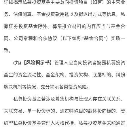
详细揭示私募投资基金主要意向投资项目（如有）的主营业
务、估值测算、基金投资款用途以及拟退出方式等信息，私
募证券投资基金除外。募集推介材料的内容应当与基金合
同、公司章程和合伙协议（以下统称“基金合同”）实质一
致。
(九)【风险揭示书】
管理人应当向投资者披露私募投资
基金的资金流动性、基金架构、投资架构、底层标的、纠纷
解决机制等情况，充分揭示各类投资风险。
私募投资基金若涉及募集机构与管理人存在关联关系、
关联交易、单一投资标的、通过特殊目的载体投向标的、契
约型私募投资基金管理人股权代持、私募投资基金未能通过