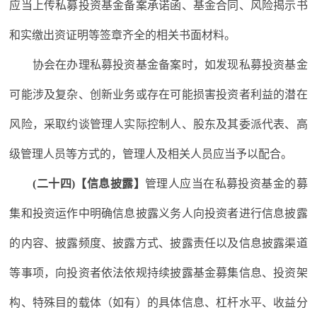
应当上传私募投资基金备案承诺函、基金合同、风险揭示书
和实缴出资证明等签章齐全的相关书面材料。
协会在办理私募投资基金备案时，如发现私募投资基金
可能涉及复杂、创新业务或存在可能损害投资者利益的潜在
风险，采取约谈管理人实际控制人、股东及其委派代表、高
级管理人员等方式的，管理人及相关人员应当予以配合。
(二十四)【信息披露】
管理人应当在私募投资基金的募
集和投资运作中明确信息披露义务人向投资者进行信息披露
的内容、披露频度、披露方式、披露责任以及信息披露渠道
等事项，向投资者依法依规持续披露基金募集信息、投资架
构、特殊目的载体（如有）的具体信息、杠杆水平、收益分