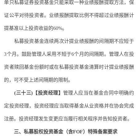
单只私募证券投资基金只能采取一种业绩报酬提取方法，保
证公平对待投资者。业绩报酬提取比例不得超过业绩报酬计
提基准以上投资收益的60%。
私募投资基金连续两次计提业绩报酬的间隔期不应短于
3个月。鼓励管理人采用不短于6个月的间隔期。管理人在投
资者赎回基金份额时或在私募投资基金清算时计提业绩报酬
的，可不受上述间隔期的限制。
(三十三)【投资经理】
管理人应当在基金合同中明确约
定投资经理，投资经理应当取得基金从业资格并在协会完成
注册。投资经理发生变更应当履行相关程序并告知投资者。
三、私募股权投资基金（含FOF）特殊备案要求